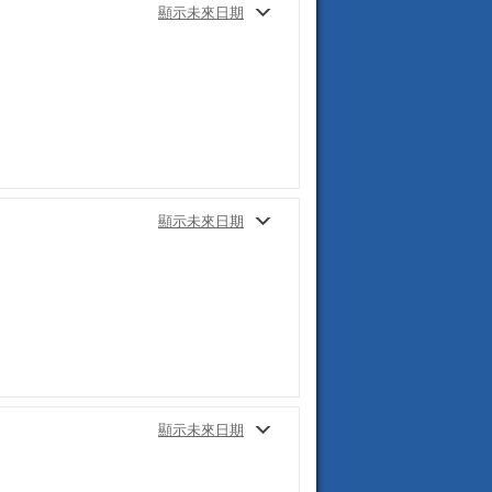
顯示未來日期
顯示未來日期
顯示未來日期