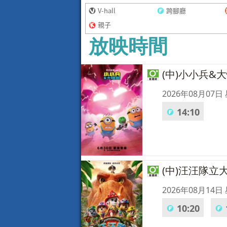
V-hall
跨腳廳
親子
放映時間
(中)小小兵&
2026年08月07日
14:10
(中)汪汪隊立
2026年08月14日
10:20