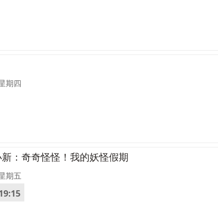
。
 星期四
筆小新：奇奇怪怪！我的妖怪假期
 星期五
19:15