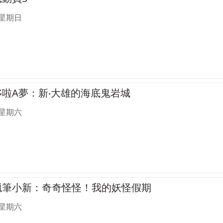
 星期日
哆啦A夢：新‧大雄的海底鬼岩城
 星期六
影蠟筆小新：奇奇怪怪！我的妖怪假期
 星期六