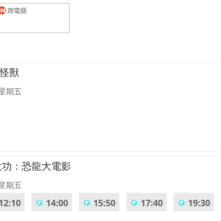
跨電癮
大怪獸
 星期五
大功：恐龍大電影
 星期五
12:10
14:00
15:50
17:40
19:30