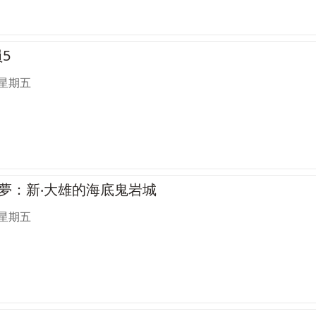
5
 星期五
A夢：新‧大雄的海底鬼岩城
 星期五