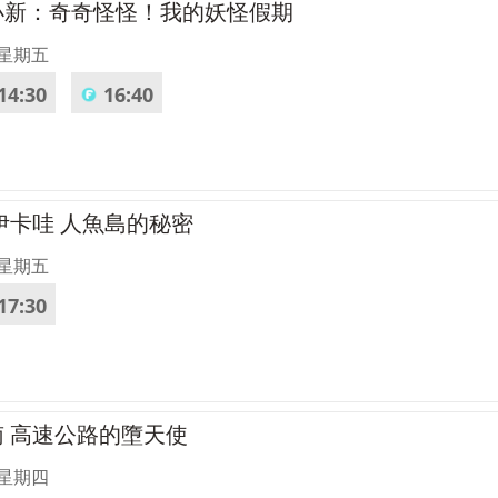
筆小新：奇奇怪怪！我的妖怪假期
 星期五
14:30
16:40
吉伊卡哇 人魚島的秘密
 星期五
17:30
南 高速公路的墮天使
 星期四