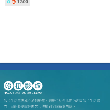
12:00
哈拉生活集團成立於1999年，總部位於台北市內湖區哈拉生活館
內，目的將精緻休閒文化傳播到全國每個角落。